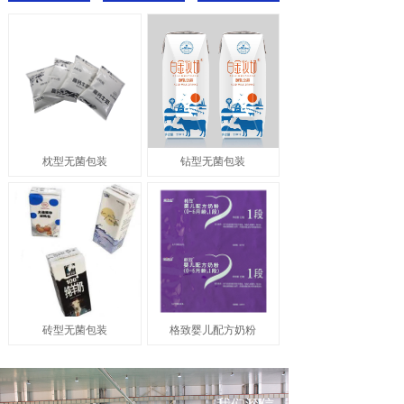
枕型无菌包装
钻型无菌包装
砖型无菌包装
格致婴儿配方奶粉