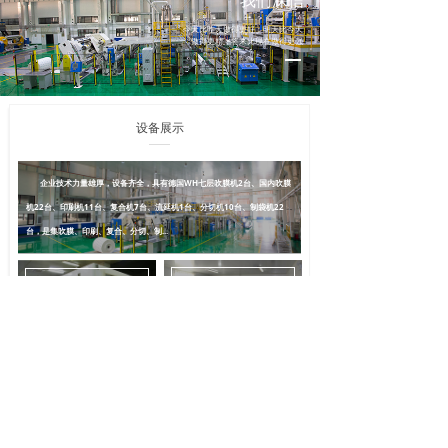
我们深信
今天比昨天做得更好；明天比今天
做得更精；将来比现在做得更强
设备展示
企业技术力量雄厚，设备齐全，具有德国WH七层吹膜机2台、国内吹膜
机22台、印刷机11台、复合机7台、流延机1台、分切机10台、制袋机22
台，是集吹膜、印刷、复合、分切、制...
检测设备
生产设备
新闻资讯