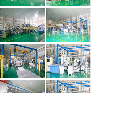
<
1
/
5
>