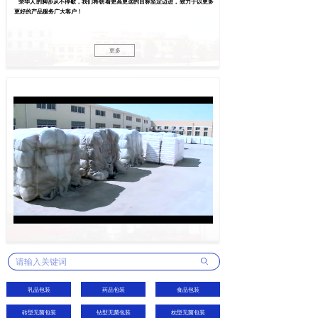
荣华人的脚步从不停歇，我们将朝着更高更远的目标坚定迈进，致力于以更多
更好的产品服务广大客户！
更多
Loaded
:
Progress
:
Mute
0%
0%
ꄙ
乳品包装
药品包装
食品包装
砖型无菌包装
钻型无菌包装
枕型无菌包装